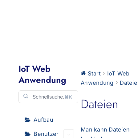
nach:
IoT Web
Start
IoT Web
Anwendung
Anwendung
Dateie
⌘K
Dateien
Aufbau
Man kann Dateien
Benutzer