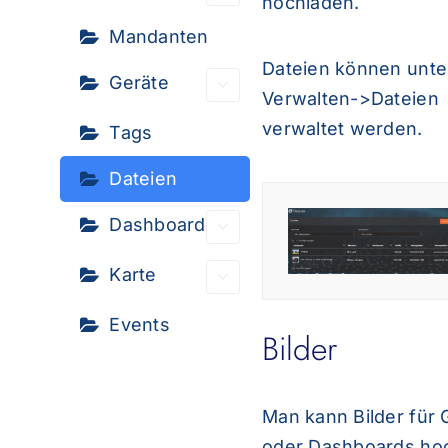
hochladen.
Mandanten
Dateien können unte
Geräte
Verwalten->Dateien
verwaltet werden.
Tags
Dateien
Dashboard
Karte
Events
Bilder
Man kann Bilder für 
oder Dashboards ho