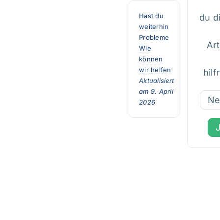
Hast du
du d
weiterhin
Probleme
Art
Wie
können
wir helfen
hilf
Aktualisiert
am 9. April
Ne
2026