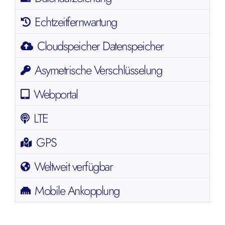
Echtzeitfernwartung
Cloudspeicher Datenspeicher
Asymetrische Verschlüsselung
Webportal
LTE
GPS
Weltweit verfügbar
Mobile Ankopplung